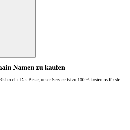
main Namen zu kaufen
isiko ein. Das Beste, unser Service ist zu 100 % kostenlos für sie.